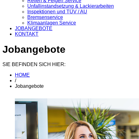
Reifen & Felgen Service
Unfallinstandsetzung & Lackierarbeiten
Inspektionen und TÜV / AU
Bremsenservice
Klimaanlagen Service
JOBANGEBOTE
KONTAKT
Jobangebote
SIE BEFINDEN SICH HIER:
HOME
/
Jobangebote