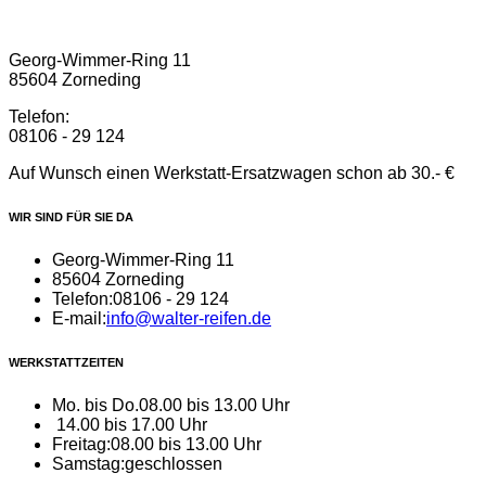
Georg-Wimmer-Ring 11
85604 Zorneding
Telefon:
08106 - 29 124
Auf Wunsch einen Werkstatt-Ersatzwagen schon ab 30.- €
WIR SIND FÜR SIE DA
Georg-Wimmer-Ring 11
85604 Zorneding
Telefon:
08106 - 29 124
E-mail:
info@walter-reifen.de
WERKSTATTZEITEN
Mo. bis Do.
08.00 bis 13.00 Uhr
14.00 bis 17.00 Uhr
Freitag:
08.00 bis 13.00 Uhr
Samstag:
geschlossen