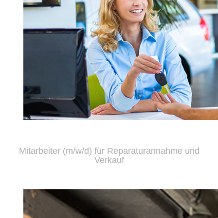
Mitarbeiter (m/w/d) für Reparaturannahme und
Verkauf