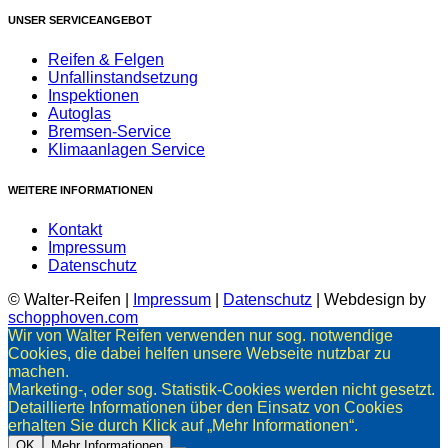
UNSER SERVICEANGEBOT
Reifen & Felgen
Unfallinstandsetzung
Inspektionen
Autoglas
Bremsen-Service
Klimaanlagen Service
WEITERE INFORMATIONEN
Kontakt
Impressum
Datenschutz
© Walter-Reifen |
Impressum
|
Datenschutz
| Webdesign by
schopphoven.com
Wir von Walter Reifen verwenden nur sog. notwendige
Cookies, die dabei helfen unsere Webseite nutzbar zu
machen.
Marketing-, oder sog. Statistik-Cookies werden nicht gesetzt.
Detaillierte Informationen über den Einsatz von Cookies
erhalten Sie durch Klick auf „Mehr Informationen“.
OK
Mehr Informationen