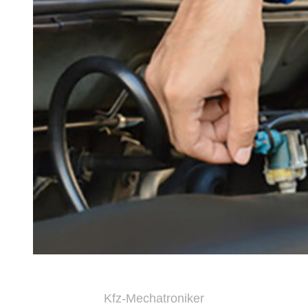
Kfz-Mechatroniker