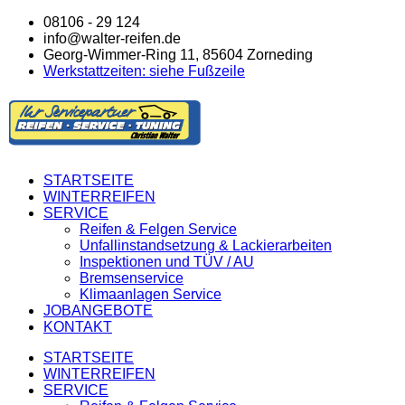
08106 - 29 124
info@walter-reifen.de
Georg-Wimmer-Ring 11, 85604 Zorneding
Werkstattzeiten: siehe Fußzeile
STARTSEITE
WINTERREIFEN
SERVICE
Reifen & Felgen Service
Unfallinstandsetzung & Lackierarbeiten
Inspektionen und TÜV / AU
Bremsenservice
Klimaanlagen Service
JOBANGEBOTE
KONTAKT
STARTSEITE
WINTERREIFEN
SERVICE