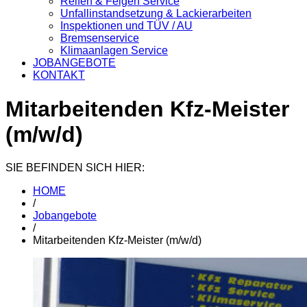
Reifen & Felgen Service
Unfallinstandsetzung & Lackierarbeiten
Inspektionen und TÜV / AU
Bremsenservice
Klimaanlagen Service
JOBANGEBOTE
KONTAKT
Mitarbeitenden Kfz-Meister
(m/w/d)
SIE BEFINDEN SICH HIER:
HOME
/
Jobangebote
/
Mitarbeitenden Kfz-Meister (m/w/d)