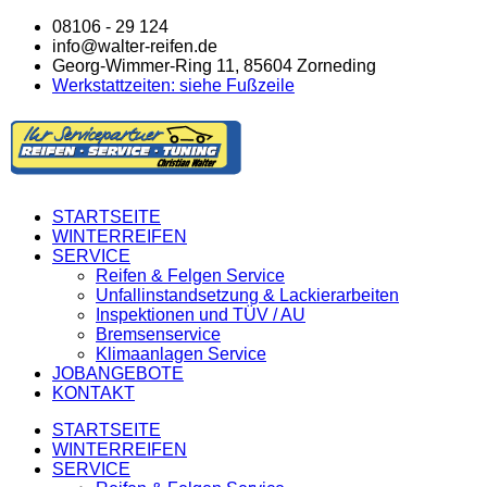
08106 - 29 124
info@walter-reifen.de
Georg-Wimmer-Ring 11, 85604 Zorneding
Werkstattzeiten: siehe Fußzeile
STARTSEITE
WINTERREIFEN
SERVICE
Reifen & Felgen Service
Unfallinstandsetzung & Lackierarbeiten
Inspektionen und TÜV / AU
Bremsenservice
Klimaanlagen Service
JOBANGEBOTE
KONTAKT
STARTSEITE
WINTERREIFEN
SERVICE