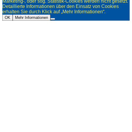
Marketing-, oder sog. Statistik-Cookies werden nicht gesetzt.
Detaillierte Informationen über den Einsatz von Cookies
erhalten Sie durch Klick auf „Mehr Informationen“.
OK
Mehr Informationen