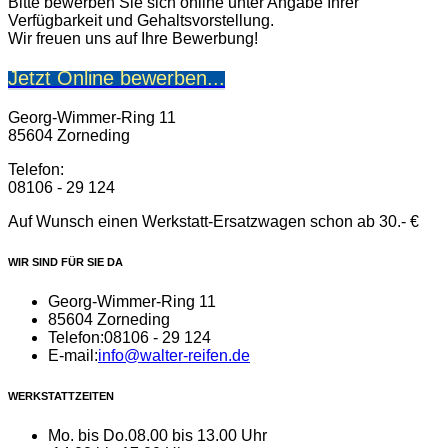
Bitte bewerben Sie sich online unter Angabe Ihrer
Verfügbarkeit und Gehaltsvorstellung.
Wir freuen uns auf Ihre Bewerbung!
Jetzt Online bewerben...
Georg-Wimmer-Ring 11
85604 Zorneding
Telefon:
08106 - 29 124
Auf Wunsch einen Werkstatt-Ersatzwagen schon ab 30.- €
WIR SIND FÜR SIE DA
Georg-Wimmer-Ring 11
85604 Zorneding
Telefon:
08106 - 29 124
E-mail:
info@walter-reifen.de
WERKSTATTZEITEN
Mo. bis Do.
08.00 bis 13.00 Uhr