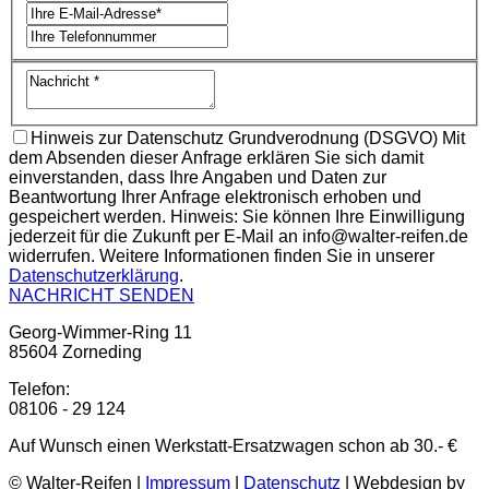
Hinweis zur Datenschutz Grundverodnung (DSGVO) Mit
dem Absenden dieser Anfrage erklären Sie sich damit
einverstanden, dass Ihre Angaben und Daten zur
Beantwortung Ihrer Anfrage elektronisch erhoben und
gespeichert werden. Hinweis: Sie können Ihre Einwilligung
jederzeit für die Zukunft per E-Mail an info@walter-reifen.de
widerrufen. Weitere Informationen finden Sie in unserer
Datenschutzerklärung
.
NACHRICHT SENDEN
Georg-Wimmer-Ring 11
85604 Zorneding
Telefon:
08106 - 29 124
Auf Wunsch einen Werkstatt-Ersatzwagen schon ab 30.- €
© Walter-Reifen |
Impressum
|
Datenschutz
| Webdesign by