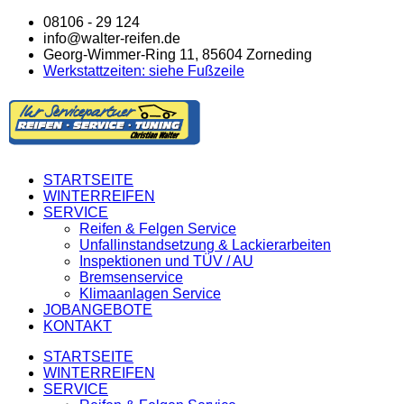
08106 - 29 124
info@walter-reifen.de
Georg-Wimmer-Ring 11, 85604 Zorneding
Werkstattzeiten: siehe Fußzeile
STARTSEITE
WINTERREIFEN
SERVICE
Reifen & Felgen Service
Unfallinstandsetzung & Lackierarbeiten
Inspektionen und TÜV / AU
Bremsenservice
Klimaanlagen Service
JOBANGEBOTE
KONTAKT
STARTSEITE
WINTERREIFEN
SERVICE