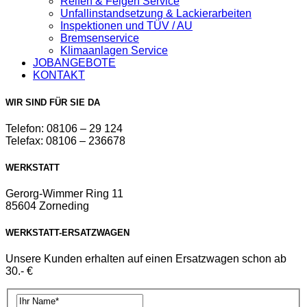
Reifen & Felgen Service
Unfallinstandsetzung & Lackierarbeiten
Inspektionen und TÜV / AU
Bremsenservice
Klimaanlagen Service
JOBANGEBOTE
KONTAKT
WIR SIND FÜR SIE DA
Telefon: 08106 – 29 124
Telefax: 08106 – 236678
WERKSTATT
Gerorg-Wimmer Ring 11
85604 Zorneding
WERKSTATT-ERSATZWAGEN
Unsere Kunden erhalten auf einen Ersatzwagen schon ab
30.- €