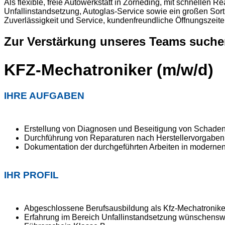
Als flexible, freie Autowerkstatt in Zorneding, mit schnelle
Unfallinstandsetzung, Autoglas-Service sowie ein großen Sort
Zuverlässigkeit und Service, kundenfreundliche Öffnungszeit
Zur Verstärkung unseres Teams suche
KFZ-Mechatroniker (m/w/d)
IHRE AUFGABEN
Erstellung von Diagnosen und Beseitigung von Schade
Durchführung von Reparaturen nach Herstellervorgaben
Dokumentation der durchgeführten Arbeiten in moderne
IHR PROFIL
Abgeschlossene Berufsausbildung als Kfz-Mechatronike
Erfahrung im Bereich Unfallinstandsetzung wünschensw