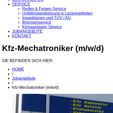
SERVICE
Reifen & Felgen Service
Unfallinstandsetzung & Lackierarbeiten
Inspektionen und TÜV / AU
Bremsenservice
Klimaanlagen Service
JOBANGEBOTE
KONTAKT
Kfz-Mechatroniker (m/w/d)
SIE BEFINDEN SICH HIER:
HOME
/
Jobangebote
/
Kfz-Mechatroniker (m/w/d)