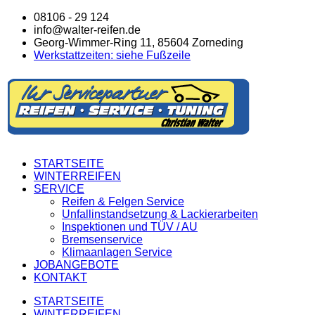
08106 - 29 124
info@walter-reifen.de
Georg-Wimmer-Ring 11, 85604 Zorneding
Werkstattzeiten: siehe Fußzeile
STARTSEITE
WINTERREIFEN
SERVICE
Reifen & Felgen Service
Unfallinstandsetzung & Lackierarbeiten
Inspektionen und TÜV / AU
Bremsenservice
Klimaanlagen Service
JOBANGEBOTE
KONTAKT
STARTSEITE
WINTERREIFEN