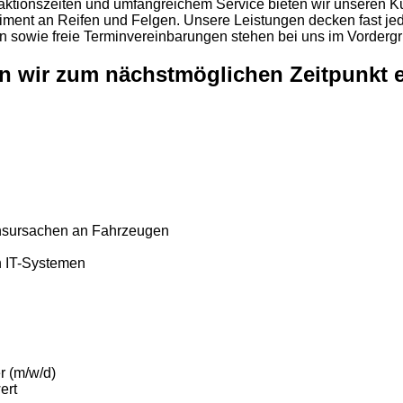
n Reaktionszeiten und umfangreichem Service bieten wir unseren
iment an Reifen und Felgen. Unsere Leistungen decken fast jede
en sowie freie Terminvereinbarungen stehen bei uns im Vorderg
n wir zum nächstmöglichen Zeitpunkt 
nsursachen an Fahrzeugen
n IT-Systemen
r (m/w/d)
ert