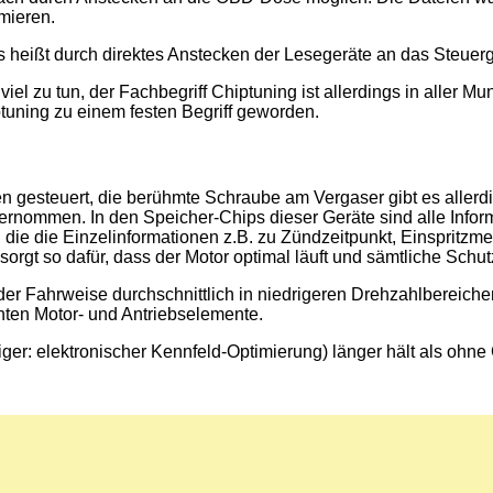
mieren.
heißt durch direktes Anstecken der Lesegeräte an das Steuerge
iel zu tun, der Fachbegriff Chiptuning ist allerdings in aller 
tuning zu einem festen Begriff geworden.
 gesteuert, die berühmte Schraube am Vergaser gibt es allerdi
nommen. In den Speicher-Chips dieser Geräte sind alle Infor
 die die Einzelinformationen z.B. zu Zündzeitpunkt, Einspritzm
rgt so dafür, dass der Motor optimal läuft und sämtliche Schut
er Fahrweise durchschnittlich in niedrigeren Drehzahlbereichen
nten Motor- und Antriebselemente.
tiger: elektronischer Kennfeld-Optimierung) länger hält als ohne