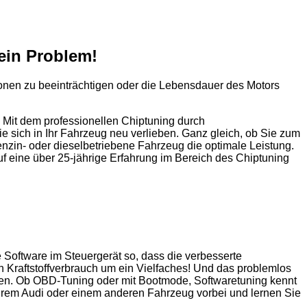
ein Problem!
tionen zu beeinträchtigen oder die Lebensdauer des Motors
 Mit dem professionellen Chiptuning durch
sich in Ihr Fahrzeug neu verlieben. Ganz gleich, ob Sie zum
nzin- oder dieselbetriebene Fahrzeug die optimale Leistung.
f eine über 25-jährige Erfahrung im Bereich des Chiptuning
oftware im Steuergerät so, dass die verbesserte
n Kraftstoffverbrauch um ein Vielfaches! Und das problemlos
ahren. Ob OBD-Tuning oder mit Bootmode, Softwaretuning kennt
Ihrem Audi oder einem anderen Fahrzeug vorbei und lernen Sie