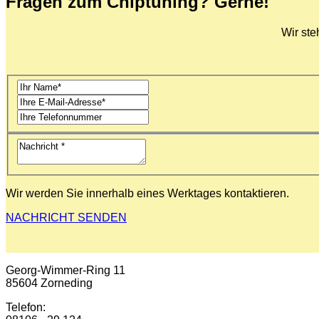
Fragen zum Chiptuning? Gerne!
Wir ste
Wir werden Sie innerhalb eines Werktages kontaktieren.
NACHRICHT SENDEN
Georg-Wimmer-Ring 11
85604 Zorneding
Telefon: