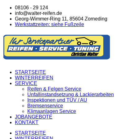
08106 - 29 124
info@walter-reifen.de
Georg-Wimmer-Ring 11, 85604 Zorneding
Werkstattzeiten: siehe Fußzeile
STARTSEITE
WINTERREIFEN
SERVICE
Reifen & Felgen Service
Unfallinstandsetzung & Lackierarbeiten
Inspektionen und TÜV / AU
Bremsenservice
Klimaanlagen Service
JOBANGEBOTE
KONTAKT
STARTSEITE
WINTERREIFEN