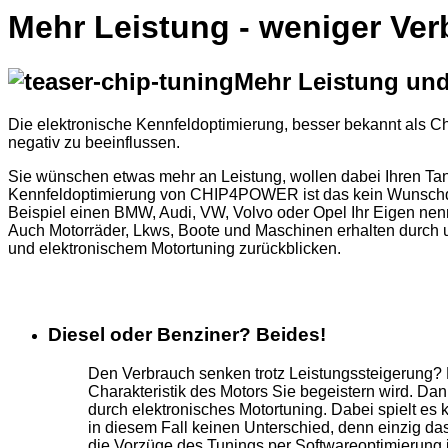
Mehr Leistung - weniger Ver
Mehr Leistung und
Die elektronische Kennfeldoptimierung, besser bekannt als Ch
negativ zu beeinflussen.
Sie wünschen etwas mehr an Leistung, wollen dabei Ihren Ta
Kennfeldoptimierung von CHIP4POWER ist das kein Wunschdenke
Beispiel einen BMW, Audi, VW, Volvo oder Opel Ihr Eigen nenn
Auch Motorräder, Lkws, Boote und Maschinen erhalten durch un
und elektronischem Motortuning zurückblicken.
Diesel oder Benziner? Beides!
Den Verbrauch senken trotz Leistungssteigerung?
Charakteristik des Motors Sie begeistern wird. Da
durch elektronisches Motortuning. Dabei spielt es
in diesem Fall keinen Unterschied, denn einzig d
die Vorzüge des Tunings per Softwareoptimierung 