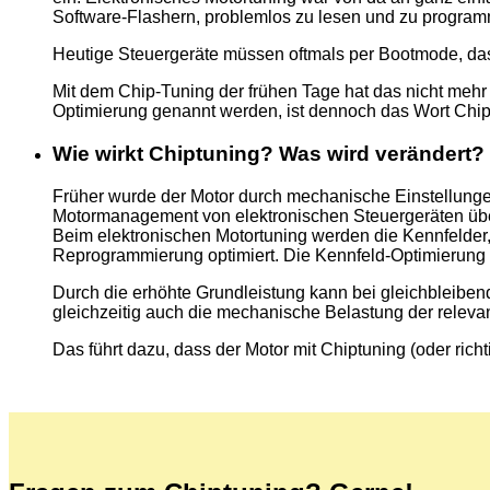
Software-Flashern, problemlos zu lesen und zu program
Heutige Steuergeräte müssen oftmals per Bootmode, das 
Mit dem Chip-Tuning der frühen Tage hat das nicht mehr v
Optimierung genannt werden, ist dennoch das Wort Chip
Wie wirkt Chiptuning? Was wird verändert?
Früher wurde der Motor durch mechanische Einstellungen
Motormanagement von elektronischen Steuergeräten über
Beim elektronischen Motortuning werden die Kennfelder,
Reprogrammierung optimiert. Die Kennfeld-Optimierung so
Durch die erhöhte Grundleistung kann bei gleichbleibend
gleichzeitig auch die mechanische Belastung der releva
Das führt dazu, dass der Motor mit Chiptuning (oder rich