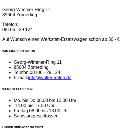
Georg-Wimmer-Ring 11
85604 Zorneding
Telefon:
08106 - 29 124
Auf Wunsch einen Werkstatt-Ersatzwagen schon ab 30.- €
WIR SIND FÜR SIE DA
Georg-Wimmer-Ring 11
85604 Zorneding
Telefon:
08106 - 29 124
E-mail:
info@walter-reifen.de
WERKSTATTZEITEN
Mo. bis Do.
08.00 bis 13.00 Uhr
14.00 bis 17.00 Uhr
Freitag:
08.00 bis 13.00 Uhr
Samstag:
geschlossen
UNSER SERVICEANGEBOT