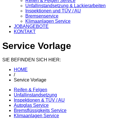
Reifen & Felgen Service
Unfallinstandsetzung & Lackierarbeiten
Inspektionen und TÜV / AU
Bremsenservice
Klimaanlagen Service
JOBANGEBOTE
KONTAKT
Service Vorlage
SIE BEFINDEN SICH HIER:
HOME
/
Service Vorlage
Reifen & Felgen
Unfallinstandsetzung
Inspektionen & TÜV / AU
Autoglas Service
Bremsflüssigkeits Service
Klimaanlagen Service