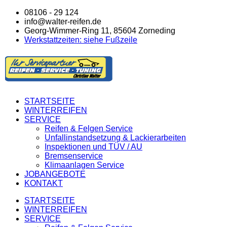
08106 - 29 124
info@walter-reifen.de
Georg-Wimmer-Ring 11, 85604 Zorneding
Werkstattzeiten: siehe Fußzeile
STARTSEITE
WINTERREIFEN
SERVICE
Reifen & Felgen Service
Unfallinstandsetzung & Lackierarbeiten
Inspektionen und TÜV / AU
Bremsenservice
Klimaanlagen Service
JOBANGEBOTE
KONTAKT
STARTSEITE
WINTERREIFEN
SERVICE